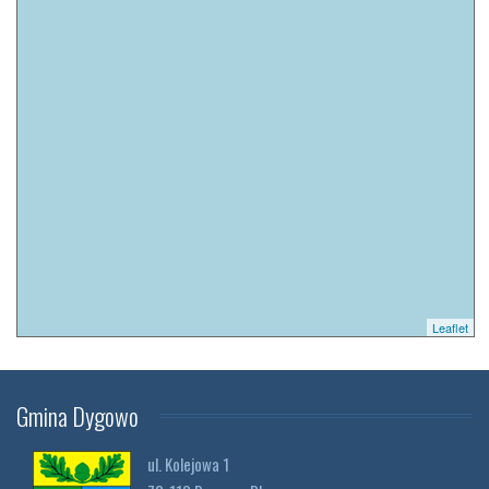
Leaflet
Gmina
Dygowo
ul. Kolejowa 1