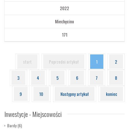
2022
Miechęcino
171
start
Poprzedni artykuł
1
2
3
4
5
6
7
8
9
10
Następny artykuł
koniec
Inwestycje
- Miejscowości
Bardy
(6)