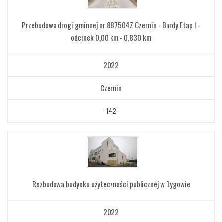
Przebudowa drogi gminnej nr 887504Z Czernin - Bardy Etap I -
odcinek 0,00 km - 0,830 km
2022
Czernin
142
Rozbudowa budynku użyteczności publicznej w Dygowie
2022