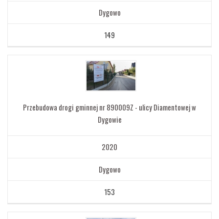
Dygowo
149
Przebudowa drogi gminnej nr 890009Z - ulicy Diamentowej w
Dygowie
2020
Dygowo
153