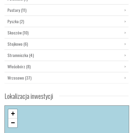
Pustary
(11)
Pyszka
(2)
Skoczów
(10)
Stojkowo
(6)
Stramniczka
(4)
Włościbórz
(8)
Wrzosowo
(37)
Lokalizacja
inwestycji
+
−