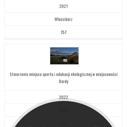
2021
Włościbórz
157
Stworzenie miejsca sportu i edukacji ekologicznej w miejscowości
Bardy
2022
Bardy
158