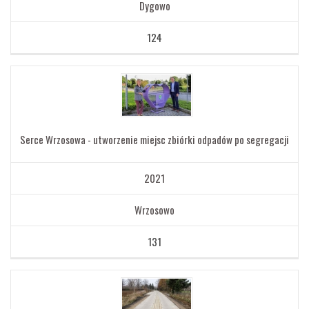
Dygowo
124
Serce Wrzosowa - utworzenie miejsc zbiórki odpadów po segregacji
2021
Wrzosowo
131