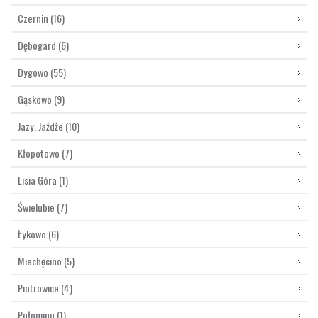
Czernin
(16)
Dębogard
(6)
Dygowo
(55)
Gąskowo
(9)
Jazy, Jażdże
(10)
Kłopotowo
(7)
Lisia Góra
(1)
Świelubie
(7)
Łykowo
(6)
Miechęcino
(5)
Piotrowice
(4)
Połomino
(1)